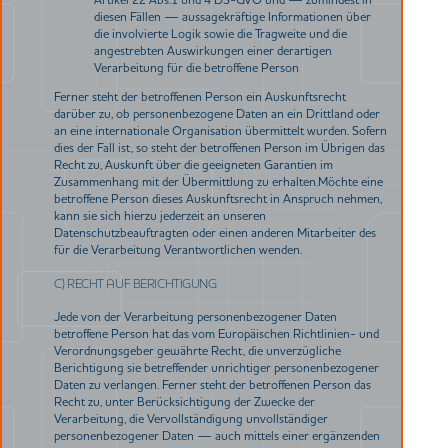
diesen Fällen — aussagekräftige Informationen über
die involvierte Logik sowie die Tragweite und die
angestrebten Auswirkungen einer derartigen
Verarbeitung für die betroffene Person
Ferner steht der betroffenen Person ein Auskunftsrecht
darüber zu, ob personenbezogene Daten an ein Drittland oder
an eine internationale Organisation übermittelt wurden. Sofern
dies der Fall ist, so steht der betroffenen Person im Übrigen das
Recht zu, Auskunft über die geeigneten Garantien im
Zusammenhang mit der Übermittlung zu erhalten.Möchte eine
betroffene Person dieses Auskunftsrecht in Anspruch nehmen,
kann sie sich hierzu jederzeit an unseren
Datenschutzbeauftragten oder einen anderen Mitarbeiter des
für die Verarbeitung Verantwortlichen wenden.
C) RECHT AUF BERICHTIGUNG
Jede von der Verarbeitung personenbezogener Daten
betroffene Person hat das vom Europäischen Richtlinien- und
Verordnungsgeber gewährte Recht, die unverzügliche
Berichtigung sie betreffender unrichtiger personenbezogener
Daten zu verlangen. Ferner steht der betroffenen Person das
Recht zu, unter Berücksichtigung der Zwecke der
Verarbeitung, die Vervollständigung unvollständiger
personenbezogener Daten — auch mittels einer ergänzenden