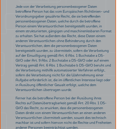
Jede von der Verarbeitung personenbezogener Daten
betroffene Person hat das vom Europäischen Richtlinien- und
Verordnungsgeber gewährte Recht, die sie betreffenden
personenbezogenen Daten, welche durch die betroffene
Person einem Verantwortlichen bereitgestellt wurden, in
einem strukturierten, gängigen und maschinenlesbaren Format
zu erhalten. Sie hat außerdem das Recht, diese Daten einem
anderen Verantwortlichen ohne Behinderung durch den
Verantwortlichen, dem die personenbezogenen Daten
bereitgestellt wurden, zu übermitteln, sofern die Verarbeitung
auf der Einwilligung gemäß Art. 6 Abs. 1 Buchstabe a DS-
GVO oder Art. 9 Abs. 2 Buchstabe a DS-GVO oder auf einem
Vertrag gemäß Art. 6 Abs. 1 Buchstabe b DS-GVO beruht und
die Verarbeitung mithilfe automatisierter Verfahren erfolgt,
sofern die Verarbeitung nicht für die Wahrnehmung einer
Aufgabe erforderlich ist, die im öffentlichen Interesse liegt oder
in Ausübung öffentlicher Gewalt erfolgt, welche dem
Verantwortlichen übertragen wurde.
Ferner hat die betroffene Person bei der Ausübung ihres
Rechts auf Datenübertragbarkeit gemäß Art. 20 Abs. 1 DS-
GVO das Recht, zu erwirken, dass die personenbezogenen
Daten direkt von einem Verantwortlichen an einen anderen
Verantwortlichen übermittelt werden, soweit dies technisch
machbar ist und sofern hiervon nicht die Rechte und Freiheiten
anderer Personen beeinträchtigt werden.