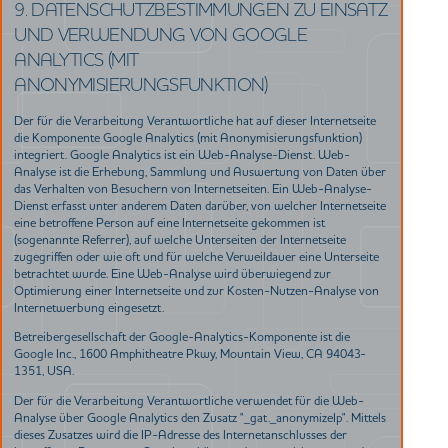
9. DATENSCHUTZBESTIMMUNGEN ZU EINSATZ
UND VERWENDUNG VON GOOGLE
ANALYTICS (MIT
ANONYMISIERUNGSFUNKTION)
Der für die Verarbeitung Verantwortliche hat auf dieser Internetseite
die Komponente Google Analytics (mit Anonymisierungsfunktion)
integriert. Google Analytics ist ein Web-Analyse-Dienst. Web-
Analyse ist die Erhebung, Sammlung und Auswertung von Daten über
das Verhalten von Besuchern von Internetseiten. Ein Web-Analyse-
Dienst erfasst unter anderem Daten darüber, von welcher Internetseite
eine betroffene Person auf eine Internetseite gekommen ist
(sogenannte Referrer), auf welche Unterseiten der Internetseite
zugegriffen oder wie oft und für welche Verweildauer eine Unterseite
betrachtet wurde. Eine Web-Analyse wird überwiegend zur
Optimierung einer Internetseite und zur Kosten-Nutzen-Analyse von
Internetwerbung eingesetzt.
Betreibergesellschaft der Google-Analytics-Komponente ist die
Google Inc., 1600 Amphitheatre Pkwy, Mountain View, CA 94043-
1351, USA.
Der für die Verarbeitung Verantwortliche verwendet für die Web-
Analyse über Google Analytics den Zusatz "_gat._anonymizeIp". Mittels
dieses Zusatzes wird die IP-Adresse des Internetanschlusses der