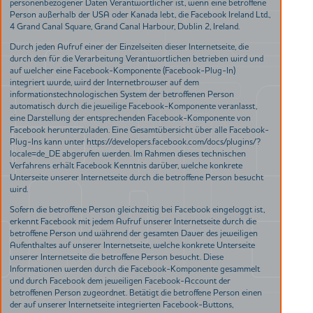
personenbezogener Daten Verantwortlicher ist, wenn eine betroffene
Person außerhalb der USA oder Kanada lebt, die Facebook Ireland Ltd.,
4 Grand Canal Square, Grand Canal Harbour, Dublin 2, Ireland.
Durch jeden Aufruf einer der Einzelseiten dieser Internetseite, die
durch den für die Verarbeitung Verantwortlichen betrieben wird und
auf welcher eine Facebook-Komponente (Facebook-Plug-In)
integriert wurde, wird der Internetbrowser auf dem
informationstechnologischen System der betroffenen Person
automatisch durch die jeweilige Facebook-Komponente veranlasst,
eine Darstellung der entsprechenden Facebook-Komponente von
Facebook herunterzuladen. Eine Gesamtübersicht über alle Facebook-
Plug-Ins kann unter https://developers.facebook.com/docs/plugins/?
locale=de_DE abgerufen werden. Im Rahmen dieses technischen
Verfahrens erhält Facebook Kenntnis darüber, welche konkrete
Unterseite unserer Internetseite durch die betroffene Person besucht
wird.
Sofern die betroffene Person gleichzeitig bei Facebook eingeloggt ist,
erkennt Facebook mit jedem Aufruf unserer Internetseite durch die
betroffene Person und während der gesamten Dauer des jeweiligen
Aufenthaltes auf unserer Internetseite, welche konkrete Unterseite
unserer Internetseite die betroffene Person besucht. Diese
Informationen werden durch die Facebook-Komponente gesammelt
und durch Facebook dem jeweiligen Facebook-Account der
betroffenen Person zugeordnet. Betätigt die betroffene Person einen
der auf unserer Internetseite integrierten Facebook-Buttons,