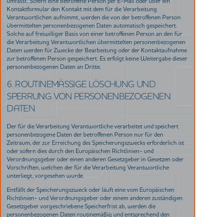
umfasst. Sofern eine betroffene Person per E-Mail oder über ein
Kontaktformular den Kontakt mit dem für die Verarbeitung
Verantwortlichen aufnimmt, werden die von der betroffenen Person
übermittelten personenbezogenen Daten automatisch gespeichert.
Solche auf freiwilliger Basis von einer betroffenen Person an den für
die Verarbeitung Verantwortlichen übermittelten personenbezogenen
Daten werden für Zwecke der Bearbeitung oder der Kontaktaufnahme
zur betroffenen Person gespeichert. Es erfolgt keine Weitergabe dieser
personenbezogenen Daten an Dritte.
6. ROUTINEMÄSSIGE LÖSCHUNG UND S
PERRUNG VON PERSONENBEZOGENEN D
ATEN
Der für die Verarbeitung Verantwortliche verarbeitet und speichert
personenbezogene Daten der betroffenen Person nur für den
Zeitraum, der zur Erreichung des Speicherungszwecks erforderlich ist
oder sofern dies durch den Europäischen Richtlinien- und
Verordnungsgeber oder einen anderen Gesetzgeber in Gesetzen oder
Vorschriften, welchen der für die Verarbeitung Verantwortliche
unterliegt, vorgesehen wurde.
Entfällt der Speicherungszweck oder läuft eine vom Europäischen
Richtlinien- und Verordnungsgeber oder einem anderen zuständigen
Gesetzgeber vorgeschriebene Speicherfrist ab, werden die
personenbezogenen Daten routinemäßig und entsprechend den