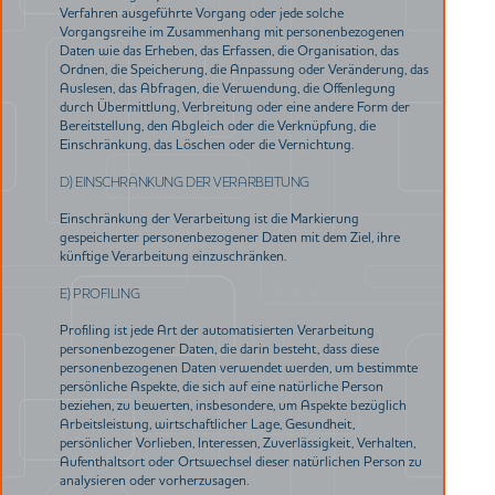
Verfahren ausgeführte Vorgang oder jede solche
Vorgangsreihe im Zusammenhang mit personenbezogenen
Daten wie das Erheben, das Erfassen, die Organisation, das
Ordnen, die Speicherung, die Anpassung oder Veränderung, das
Auslesen, das Abfragen, die Verwendung, die Offenlegung
durch Übermittlung, Verbreitung oder eine andere Form der
Bereitstellung, den Abgleich oder die Verknüpfung, die
Einschränkung, das Löschen oder die Vernichtung.
D) EINSCHRÄNKUNG DER VERARBEITUNG
Einschränkung der Verarbeitung ist die Markierung
gespeicherter personenbezogener Daten mit dem Ziel, ihre
künftige Verarbeitung einzuschränken.
E) PROFILING
Profiling ist jede Art der automatisierten Verarbeitung
personenbezogener Daten, die darin besteht, dass diese
personenbezogenen Daten verwendet werden, um bestimmte
persönliche Aspekte, die sich auf eine natürliche Person
beziehen, zu bewerten, insbesondere, um Aspekte bezüglich
Arbeitsleistung, wirtschaftlicher Lage, Gesundheit,
persönlicher Vorlieben, Interessen, Zuverlässigkeit, Verhalten,
Aufenthaltsort oder Ortswechsel dieser natürlichen Person zu
analysieren oder vorherzusagen.