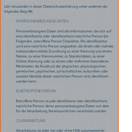
Wir verwenden in dieser Datenschutzerklärung unter anderem die
folgenden Begriffe:
A) PERSONENBEZOGENE DATEN
Personenbezogene Daten sind alle Informationen, die sich auf
eine identifizierte oder identifizierbare natürliche Person (im
Folgenden „betroffene Person“) beziehen. Als identifizierbar
wird eine natürliche Person angesehen, die direkt oder indirekt,
insbesondere mittels Zuordnung zu einer Kennung wie einem
Namen, zu einer Kennnummer, zu Standortdaten, zu einer
Online-Kennung oder zu einem oder mehreren besonderen
Merkmalen, die Ausdruck der physischen, physiologischen,
genetischen, psychischen, wirtschaftlichen, kulturellen oder
sozialen Identität dieser natürlichen Person sind, identifiziert
werden kann.
B) BETROFFENE PERSON
Betroffene Person ist jede identifizierte oder identifizierbare
natürliche Person, deren personenbezogene Daten von dem
für die Verarbeitung Verantwortlichen verarbeitet werden.
C) VERARBEITUNG
Verarbeitung ist jeder mit oder ohne Hilfe automatisierter