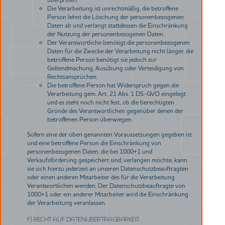
Die Verarbeitung ist unrechtmäßig, die betroffene
Person lehnt die Löschung der personenbezogenen
Daten ab und verlangt stattdessen die Einschränkung
der Nutzung der personenbezogenen Daten.
Der Verantwortliche benötigt die personenbezogenen
Daten für die Zwecke der Verarbeitung nicht länger, die
betroffene Person benötigt sie jedoch zur
Geltendmachung, Ausübung oder Verteidigung von
Rechtsansprüchen.
Die betroffene Person hat Widerspruch gegen die
Verarbeitung gem. Art. 21 Abs. 1 DS-GVO eingelegt
und es steht noch nicht fest, ob die berechtigten
Gründe des Verantwortlichen gegenüber denen der
betroffenen Person überwiegen.
Sofern eine der oben genannten Voraussetzungen gegeben ist
und eine betroffene Person die Einschränkung von
personenbezogenen Daten, die bei 1000+1 und
Verkaufsförderung gespeichert sind, verlangen möchte, kann
sie sich hierzu jederzeit an unseren Datenschutzbeauftragten
oder einen anderen Mitarbeiter des für die Verarbeitung
Verantwortlichen wenden. Der Datenschutzbeauftragte von
1000+1 oder ein anderer Mitarbeiter wird die Einschränkung
der Verarbeitung veranlassen.
F) RECHT AUF DATENÜBERTRAGBARKEIT