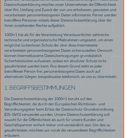
Datenschutzerklärung möchte unser Unternehmen die Öffentlichkeit
über Art, Umfang und Zweck der von uns erhobenen, genutzten und
verarbeiteten personenbezogenen Daten informieren. Ferner werden
betroffene Personen mittels dieser Datenschutzerklärung über die
ihnen zustehenden Rechte aufgeklärt.
1000+1 hat als für die Verarbeitung Verantwortlicher zahlreiche
technische und organisatorische Maßnahmen umgesetzt, um einen
möglichst lückenlosen Schutz der über diese Internetseite
verarbeiteten personenbezogenen Daten sicherzustellen. Dennoch
können Internetbasierte Datenübertragungen grundsätzlich
Sicherheitslücken aufweisen, sodass ein absoluter Schutz nicht
gewährleistet werden kann. Aus diesem Grund steht es jeder
betroffenen Person frei, personenbezogene Daten auch auf
alternativen Wegen, beispielsweise telefonisch, an uns zu übermitteln.
1. BEGRIFFSBESTIMMUNGEN
Die Datenschutzerklärung der 1000+1 beruht auf den
Begrifflichkeiten, die durch den Europäischen Richtlinien- und
Verordnungsgeber beim Erlass der Datenschutz-Grundverordnung
(DS-GVO) verwendet wurden. Unsere Datenschutzerklärung soll
sowohl für die Öffentlichkeit als auch für unsere Kunden und
Geschäftspartner einfach lesbar und verständlich sein. Um dies zu
gewährleisten, möchten wir vorab die verwendeten Begrifflichkeiten
erläutern.