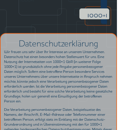
Datenschutzerklärung
Wir freuen uns sehr über Ihr Interesse an unserem Unternehmen.
Datenschutz hat einen besonders hohen Stellenwert für uns. Eine
Nutzung der Internetseiten von 1000+1 GbR (in weiterer Folge
1000+1) ist grundsätzlich ohne jede Angabe personenbezogener
Daten möglich. Sofern eine betroffene Person besondere Services
unseres Unternehmens über unsere Internetseite in Anspruch nehmen
möchte, könnte jedoch eine Verarbeitung personenbezogener Daten
erforderlich werden. Ist die Verarbeitung personenbezogener Daten
erforderlich und besteht für eine solche Verarbeitung keine gesetzliche
Grundlage, holen wir generell eine Einwilligung der betroffenen
Person ein.
Die Verarbeitung personenbezogener Daten, beispielsweise des
Namens, der Anschrift, E-Mail-Adresse oder Telefonnummer einer
betroffenen Person, erfolgt stets im Einklang mit der Datenschutz-
Grundverordnung und in Übereinstimmung mit den für 1000+1
geltenden landesspezifischen Datenschutzbestimmungen. Mittels dieser