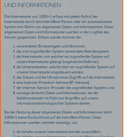
UND INFORMATIONEN
Die Internetseite von 1000+1 erfasst mit jedem Aufruf der
Internetseite durch eine betroffene Person oder ein automatisiertes
System eine Reihe von allgemeinen Daten und Informationen. Diese
allgemeinen Daten und Informationen werden in den Logfiles des
Servers gespeichert. Erfasst werden können die:
verwendeten Browsertypen und Versionen,
das vom zugreifenden System verwendete Betriebssystem,
die Internetseite, von welcher ein zugreifendes System auf
unsere Internetseite gelangt (sogenannte Referrer),
die Unterwebseiten, welche über ein zugreifendes System auf
unserer Internetseite angesteuert werden,
das Datum und die Uhrzeit eines Zugriffs auf die Internetseite,
eine Internet-Protokoll-Adresse (IP-Adresse),
der Internet-Service-Provider des zugreifenden Systems und
sonstige ähnliche Daten und Informationen, die der
Gefahrenabwehr im Falle von Angriffen auf unsere
informationstechnologischen Systeme dienen.
Bei der Nutzung dieser allgemeinen Daten und Informationen zieht
1000+1 keine Rückschlüsse auf die betroffene Person. Diese
Informationen werden vielmehr benötigt, um
die Inhalte unserer Internetseite korrekt auszuliefern,
die Inhalte unserer Internetseite sowie die Werbung für diese