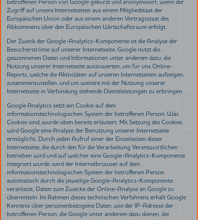
betroffenen Person von Google gekürzt und anonymisiert, wenn der
Zugriff auf unsere Internetseiten aus einem Mitgliedstaat der
Europäischen Union oder aus einem anderen Vertragsstaat des
Abkommens über den Europäischen Wirtschaftsraum erfolgt.
Der Zweck der Google-Analytics-Komponente ist die Analyse der
Besucherströme auf unserer Internetseite. Google nutzt die
gewonnenen Daten und Informationen unter anderem dazu, die
Nutzung unserer Internetseite auszuwerten, um für uns Online-
Reports, welche die Aktivitäten auf unseren Internetseiten aufzeigen,
zusammenzustellen, und um weitere mit der Nutzung unserer
Internetseite in Verbindung stehende Dienstleistungen zu erbringen.
Google Analytics setzt ein Cookie auf dem
informationstechnologischen System der betroffenen Person. Was
Cookies sind, wurde oben bereits erläutert. Mit Setzung des Cookies
wird Google eine Analyse der Benutzung unserer Internetseite
ermöglicht. Durch jeden Aufruf einer der Einzelseiten dieser
Internetseite, die durch den für die Verarbeitung Verantwortlichen
betrieben wird und auf welcher eine Google-Analytics-Komponente
integriert wurde, wird der Internetbrowser auf dem
informationstechnologischen System der betroffenen Person
automatisch durch die jeweilige Google-Analytics-Komponente
veranlasst, Daten zum Zwecke der Online-Analyse an Google zu
übermitteln. Im Rahmen dieses technischen Verfahrens erhält Google
Kenntnis über personenbezogene Daten, wie der IP-Adresse der
betroffenen Person, die Google unter anderem dazu dienen, die