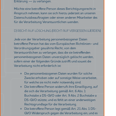
Erklärung — zu verlangen.
Möchte eine betroffene Person dieses Berichtigungsrecht in
Anspruch nehmen, kann sie sich hierzu jederzeit an unseren
Datenschutzbeauftragten oder einen anderen Mitarbeiter des
für die Verarbeitung Verantwortlichen wenden.
D) RECHT AUF LÖSCHUNG (RECHT AUF VERGESSEN WERDEN)
Jede von der Verarbeitung personenbezogener Daten
betroffene Person hat das vom Europäischen Richtlinien- und
Verordnungsgeber gewährte Recht, von dem
Verantwortlichen zu verlangen, dass die sie betreffenden
personenbezogenen Daten unverzüglich gelöscht werden,
sofern einer der folgenden Gründe zutrifft und soweit die
Verarbeitung nicht erforderlich ist:
Die personenbezogenen Daten wurden für solche
Zwecke erhoben oder auf sonstige Weise verarbeitet,
für welche sie nicht mehr notwendig sind.
Die betroffene Person widerruft ihre Einwilligung, auf
die sich die Verarbeitung gemäß Art. 6 Abs. 1
Buchstabe a DS-GVO oder Art. 9 Abs. 2 Buchstabe a
DS-GVO stützte, und es fehlt an einer anderweitigen
Rechtsgrundlage für die Verarbeitung.
Die betroffene Person legt gemäß Art. 21 Abs. 1 DS-
GVO Widerspruch gegen die Verarbeitung ein, und es