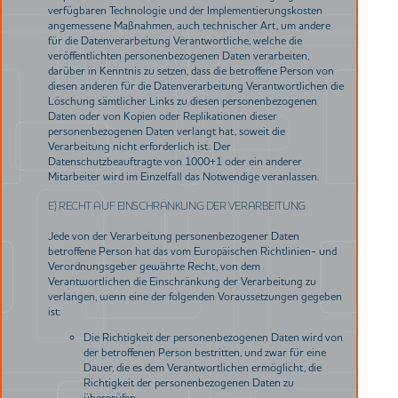
verfügbaren Technologie und der Implementierungskosten
angemessene Maßnahmen, auch technischer Art, um andere
für die Datenverarbeitung Verantwortliche, welche die
veröffentlichten personenbezogenen Daten verarbeiten,
darüber in Kenntnis zu setzen, dass die betroffene Person von
diesen anderen für die Datenverarbeitung Verantwortlichen die
Löschung sämtlicher Links zu diesen personenbezogenen
Daten oder von Kopien oder Replikationen dieser
personenbezogenen Daten verlangt hat, soweit die
Verarbeitung nicht erforderlich ist. Der
Datenschutzbeauftragte von 1000+1 oder ein anderer
Mitarbeiter wird im Einzelfall das Notwendige veranlassen.
E) RECHT AUF EINSCHRÄNKUNG DER VERARBEITUNG
Jede von der Verarbeitung personenbezogener Daten
betroffene Person hat das vom Europäischen Richtlinien- und
Verordnungsgeber gewährte Recht, von dem
Verantwortlichen die Einschränkung der Verarbeitung zu
verlangen, wenn eine der folgenden Voraussetzungen gegeben
ist:
Die Richtigkeit der personenbezogenen Daten wird von
der betroffenen Person bestritten, und zwar für eine
Dauer, die es dem Verantwortlichen ermöglicht, die
Richtigkeit der personenbezogenen Daten zu
überprüfen.