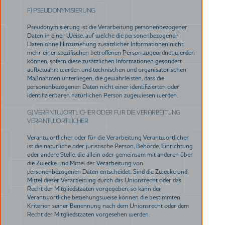
F) PSEUDONYMISIERUNG
Pseudonymisierung ist die Verarbeitung personenbezogener
Daten in einer Weise, auf welche die personenbezogenen
Daten ohne Hinzuziehung zusätzlicher Informationen nicht
mehr einer spezifischen betroffenen Person zugeordnet werden
können, sofern diese zusätzlichen Informationen gesondert
aufbewahrt werden und technischen und organisatorischen
Maßnahmen unterliegen, die gewährleisten, dass die
personenbezogenen Daten nicht einer identifizierten oder
identifizierbaren natürlichen Person zugewiesen werden.
G) VERANTWORTLICHER ODER FÜR DIE VERARBEITUNG
VERANTWORTLICHER
Verantwortlicher oder für die Verarbeitung Verantwortlicher
ist die natürliche oder juristische Person, Behörde, Einrichtung
oder andere Stelle, die allein oder gemeinsam mit anderen über
die Zwecke und Mittel der Verarbeitung von
personenbezogenen Daten entscheidet. Sind die Zwecke und
Mittel dieser Verarbeitung durch das Unionsrecht oder das
Recht der Mitgliedstaaten vorgegeben, so kann der
Verantwortliche beziehungsweise können die bestimmten
Kriterien seiner Benennung nach dem Unionsrecht oder dem
Recht der Mitgliedstaaten vorgesehen werden.