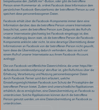
beispielsweise den „Gefällt mir“-Button, oder gibt die betroffene
Person einen Kommentar ab, ordnet Facebook diese Information dem
persönlichen Facebook-Benutzerkonto der betroffenen Person zu und
speichert diese personenbezogenen Daten.
Facebook erhält über die Facebook-Komponente immer dann eine
Information darüber, dass die betroffene Person unsere Internetseite
besucht hat, wenn die betroffene Person zum Zeitpunkt des Aufrufs
unserer Internetseite gleichzeitig bei Facebook eingeloggt ist; dies
findet unabhängig davon statt, ob die betroffene Person die Facebook-
Komponente anklickt oder nicht. Ist eine derartige Übermittlung dieser
Informationen an Facebook von der betroffenen Person nicht gewollt,
kann diese die Übermittlung dadurch verhindern, dass sie sich vor
einem Aufruf unserer Internetseite aus ihrem Facebook-Account
ausloggt.
Die von Facebook veröffentlichte Datenrichtlinie, die unter https://de-
de.facebook.com/about/privacy/ abrufbar ist, gibt Aufschluss über die
Erhebung, Verarbeitung und Nutzung personenbezogener Daten
durch Facebook. Ferner wird dort erläutert, welche
Einstellungsmöglichkeiten Facebook zum Schutz der Privatsphäre der
betroffenen Person bietet. Zudem sind unterschiedliche Applikationen
erhältlich, die es ermöglichen, eine Datenübermittlung an Facebook zu
unterdrücken. Solche Applikationen können durch die betroffene
Person genutzt werden, um eine Datenübermittlung an Facebook zu
unterdrücken.