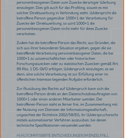
personenbezogenen Daten zum Zwecke derartiger Werbung
einzulegen. Dies gilt auch für das Profiling, soweit es mit
solcher Direktwerbung in Verbindung steht. Widerspricht die
betroffene Person gegenüber 1000+1 der Verarbeitung für
Zwecke der Direktwerbung, so wird 1000+1 die
personenbezogenen Daten nicht mehr für diese Zwecke
verarbeiten.
Zudem hat die betroffene Person das Recht, aus Gründen, die
sich aus ihrer besonderen Situation ergeben, gegen die sie
betreffende Verarbeitung personenbezogener Daten, die bei
1000+1 zu wissenschaftlichen oder historischen
Forschungszwecken oder zu statistischen Zwecken gemäß Art.
89 Abs. 1 DS-GVO erfolgen, Widerspruch einzulegen, es sei
denn, eine solche Verarbeitung ist zur Erfüllung einer im
öffentlichen Interesse liegenden Aufgabe erforderlich.
Zur Ausübung des Rechts auf Widerspruch kann sich die
betroffene Person direkt an den Datenschutzbeauftragten von
1000+1 oder einen anderen Mitarbeiter wenden. Der
betroffenen Person steht es ferner frei, im Zusammenhang mit
der Nutzung von Diensten der Informationsgesellschaft,
ungeachtet der Richtlinie 2002/58/EG, ihr Widerspruchsrecht
mittels automatisierter Verfahren auszuüben, bei denen
technische Spezifikationen verwendet werden.
H) AUTOMATISIERTE ENTSCHEIDUNGEN IM EINZELFALL