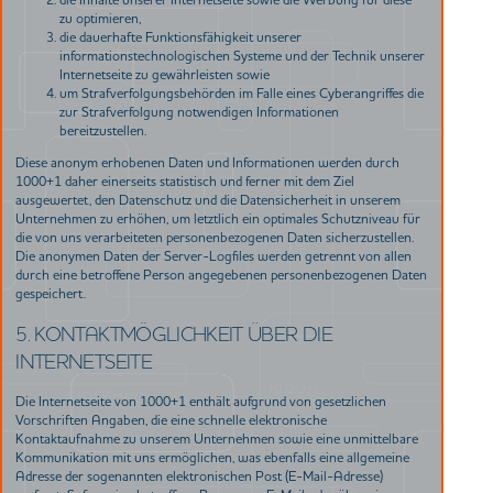
zu optimieren,
die dauerhafte Funktionsfähigkeit unserer
informationstechnologischen Systeme und der Technik unserer
Internetseite zu gewährleisten sowie
um Strafverfolgungsbehörden im Falle eines Cyberangriffes die
zur Strafverfolgung notwendigen Informationen
bereitzustellen.
Diese anonym erhobenen Daten und Informationen werden durch
1000+1 daher einerseits statistisch und ferner mit dem Ziel
ausgewertet, den Datenschutz und die Datensicherheit in unserem
Unternehmen zu erhöhen, um letztlich ein optimales Schutzniveau für
die von uns verarbeiteten personenbezogenen Daten sicherzustellen.
Die anonymen Daten der Server-Logfiles werden getrennt von allen
durch eine betroffene Person angegebenen personenbezogenen Daten
gespeichert.
5. KONTAKTMÖGLICHKEIT ÜBER DIE
INTERNETSEITE
Die Internetseite von 1000+1 enthält aufgrund von gesetzlichen
Vorschriften Angaben, die eine schnelle elektronische
Kontaktaufnahme zu unserem Unternehmen sowie eine unmittelbare
Kommunikation mit uns ermöglichen, was ebenfalls eine allgemeine
Adresse der sogenannten elektronischen Post (E-Mail-Adresse)