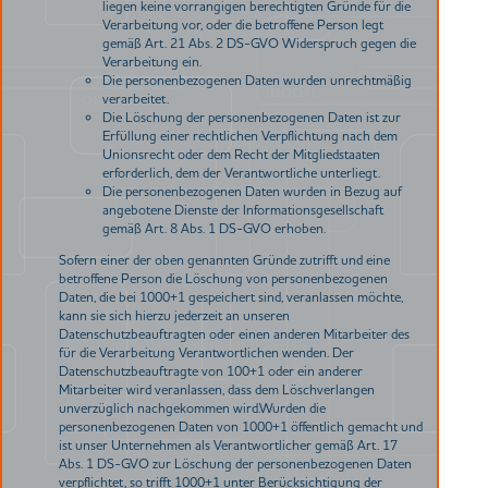
liegen keine vorrangigen berechtigten Gründe für die
Verarbeitung vor, oder die betroffene Person legt
gemäß Art. 21 Abs. 2 DS-GVO Widerspruch gegen die
Verarbeitung ein.
Die personenbezogenen Daten wurden unrechtmäßig
verarbeitet.
Die Löschung der personenbezogenen Daten ist zur
Erfüllung einer rechtlichen Verpflichtung nach dem
Unionsrecht oder dem Recht der Mitgliedstaaten
erforderlich, dem der Verantwortliche unterliegt.
Die personenbezogenen Daten wurden in Bezug auf
angebotene Dienste der Informationsgesellschaft
gemäß Art. 8 Abs. 1 DS-GVO erhoben.
Sofern einer der oben genannten Gründe zutrifft und eine
betroffene Person die Löschung von personenbezogenen
Daten, die bei 1000+1 gespeichert sind, veranlassen möchte,
kann sie sich hierzu jederzeit an unseren
Datenschutzbeauftragten oder einen anderen Mitarbeiter des
für die Verarbeitung Verantwortlichen wenden. Der
Datenschutzbeauftragte von 100+1 oder ein anderer
Mitarbeiter wird veranlassen, dass dem Löschverlangen
unverzüglich nachgekommen wird.Wurden die
personenbezogenen Daten von 1000+1 öffentlich gemacht und
ist unser Unternehmen als Verantwortlicher gemäß Art. 17
Abs. 1 DS-GVO zur Löschung der personenbezogenen Daten
verpflichtet, so trifft 1000+1 unter Berücksichtigung der