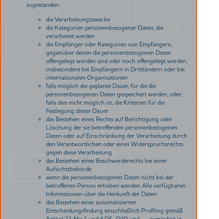
zugestanden:
die Verarbeitungszwecke
die Kategorien personenbezogener Daten, die
verarbeitet werden
die Empfänger oder Kategorien von Empfängern,
gegenüber denen die personenbezogenen Daten
offengelegt worden sind oder noch offengelegt werden,
insbesondere bei Empfängern in Drittländern oder bei
internationalen Organisationen
falls möglich die geplante Dauer, für die die
personenbezogenen Daten gespeichert werden, oder,
falls dies nicht möglich ist, die Kriterien für die
Festlegung dieser Dauer
das Bestehen eines Rechts auf Berichtigung oder
Löschung der sie betreffenden personenbezogenen
Daten oder auf Einschränkung der Verarbeitung durch
den Verantwortlichen oder eines Widerspruchsrechts
gegen diese Verarbeitung
das Bestehen eines Beschwerderechts bei einer
Aufsichtsbehörde
wenn die personenbezogenen Daten nicht bei der
betroffenen Person erhoben werden: Alle verfügbaren
Informationen über die Herkunft der Daten
das Bestehen einer automatisierten
Entscheidungsfindung einschließlich Profiling gemäß
Artikel 22 Abs.1 und 4 DS-GVO und — zumindest in