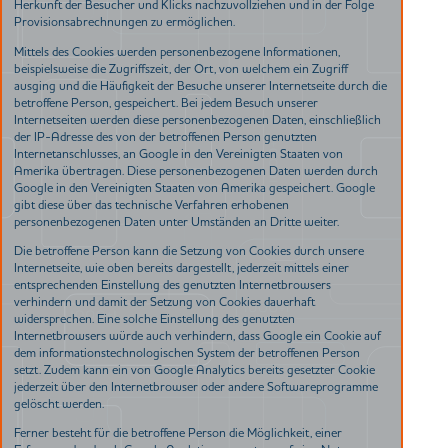
Herkunft der Besucher und Klicks nachzuvollziehen und in der Folge
Provisionsabrechnungen zu ermöglichen.
Mittels des Cookies werden personenbezogene Informationen,
beispielsweise die Zugriffszeit, der Ort, von welchem ein Zugriff
ausging und die Häufigkeit der Besuche unserer Internetseite durch die
betroffene Person, gespeichert. Bei jedem Besuch unserer
Internetseiten werden diese personenbezogenen Daten, einschließlich
der IP-Adresse des von der betroffenen Person genutzten
Internetanschlusses, an Google in den Vereinigten Staaten von
Amerika übertragen. Diese personenbezogenen Daten werden durch
Google in den Vereinigten Staaten von Amerika gespeichert. Google
gibt diese über das technische Verfahren erhobenen
personenbezogenen Daten unter Umständen an Dritte weiter.
Die betroffene Person kann die Setzung von Cookies durch unsere
Internetseite, wie oben bereits dargestellt, jederzeit mittels einer
entsprechenden Einstellung des genutzten Internetbrowsers
verhindern und damit der Setzung von Cookies dauerhaft
widersprechen. Eine solche Einstellung des genutzten
Internetbrowsers würde auch verhindern, dass Google ein Cookie auf
dem informationstechnologischen System der betroffenen Person
setzt. Zudem kann ein von Google Analytics bereits gesetzter Cookie
jederzeit über den Internetbrowser oder andere Softwareprogramme
gelöscht werden.
Ferner besteht für die betroffene Person die Möglichkeit, einer