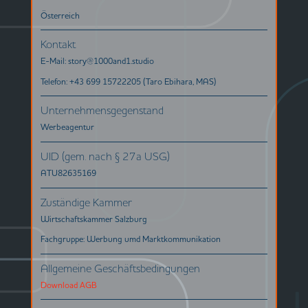
Österreich
Kontakt
E-Mail: story@1000and1.studio
Telefon: +43 699 15722205 (Taro Ebihara, MAS)
Unternehmensgegenstand
Werbeagentur
UID (gem. nach § 27a USG)
ATU82635169
Zuständige Kammer
Wirtschaftskammer Salzburg
Fachgruppe: Werbung umd Marktkommunikation
Allgemeine Geschäftsbedingungen
Download AGB