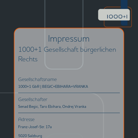
Impressum
1000+1 Gesellschaft bürgerlichen
Rechts
Gesellschaftsname
1000+1 GbR | BEGIC+EBIHARA+VRANKA
Gesellschafter
Senad Begic, Taro Ebihara, Ondrej Vranka
Adresse
Franz-Josef-Str. 17a
5020 Salzburg