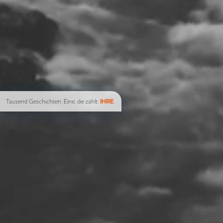
Tausend Geschichten. Eine, die zählt:
IHRE
.